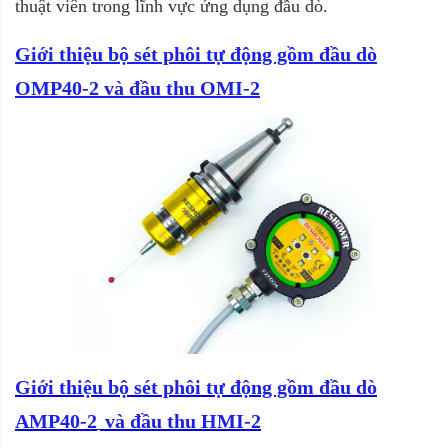
thuật viên trong lĩnh vực ứng dụng đầu dò.
Giới thiệu bộ sét phôi tự động gồm đầu dò
OMP40-2 và đầu thu OMI-2
Giới thiệu bộ sét phôi tự động gồm đầu dò
AMP40-2
và đầu thu
HMI-2