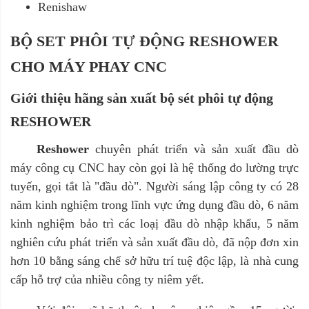
Renishaw
BỘ SET PHÔI TỰ ĐỘNG RESHOWER
CHO MÁY PHAY CNC
Giới thiệu hãng sản xuất bộ sét phôi tự động
RESHOWER
Reshower
chuyên phát triển và sản xuất đầu dò
máy công cụ CNC hay còn gọi là hệ thống đo lường trực
tuyến, gọi tắt là "đầu dò". Người sáng lập công ty có 28
năm kinh nghiệm trong lĩnh vực ứng dụng đầu dò, 6 năm
kinh nghiệm bảo trì các loạị đầu dò nhập khẩu, 5 năm
nghiên cứu phát triển và sản xuất đầu dò, đã nộp đơn xin
hơn 10 bằng sáng chế sở hữu trí tuệ độc lập, là nhà cung
cấp hỗ trợ của nhiều công ty niêm yết.