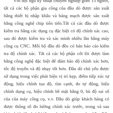
Với đội ngũ kỹ thuật chuyên nghiệp gồm 15 người,
tất cả các bộ phận gia công của đầu dò được sản xuất
bằng thiết bị nhập khẩu và bảng mạch được sản xuất
bằng công nghệ chip tiên tiến.Tất cả các đầu dò được
kiểm tra bằng các dụng cụ đặc biệt có độ chính xác cao,
sau đó được kiểm tra và xác minh nhiều lần bằng máy
công cụ CNC. Mỗi bộ đầu dò đều có bản báo cáo kiểm
tra độ chính xác. Tất cả các bộ phận cốt lõi được làm
bằng công nghệ đặc biệt để đảm bảo độ chính xác hơn,
tốc độ truyền và độ nhạy tốt hơn. Đầu dò chủ yếu được
sử dụng trong việc phát hiện vị trí kẹp, điểm tiếp xúc tự
động, hiệu chỉnh tọa độ, tìm cạnh, đo tự động, hiệu
chỉnh dụng cụ, hiệu chỉnh bề mặt bằng 0,
bù độ sai số
của
của máy công cụ, v.v. Đầu dò giúp khách hàng có
được
thông số
đo lường chính xác trước, trong và sau