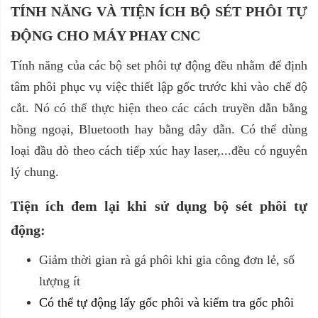
TÍNH NĂNG VÀ TIỆN ÍCH BỘ SÉT PHÔI TỰ
ĐỘNG CHO MÁY PHAY CNC
Tính năng của các bộ set phôi tự động đều nhằm để định
tâm phôi phục vụ việc thiết lập gốc trước khi vào chế độ
cắt. Nó có thể thực hiện theo các cách truyền dẫn bằng
hồng ngoại, Bluetooth hay bằng dây dẫn. Có thể dùng
loại đầu dò theo cách tiếp xúc hay laser,...đều có nguyên
lý chung.
Tiện ích đem lại khi sử dụng bộ sét phôi tự
động:
Giảm thời gian rà gá phôi khi gia công đơn lẻ, số
lượng ít
Có thể
tự động lấy gốc phôi và kiểm tra gốc phôi