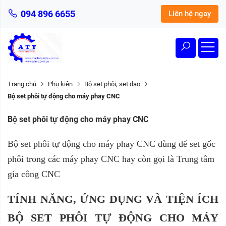
094 896 6655
Liên hệ ngay
Trang chủ
Phụ kiện
Bộ set phôi, set dao
Bộ set phôi tự động cho máy phay CNC
Bộ set phôi tự động cho máy phay CNC
Bộ set phôi tự động cho máy phay CNC dùng để set gốc
phôi trong các máy phay CNC hay còn gọi là Trung tâm
gia công CNC
TÍNH NĂNG, ỨNG DỤNG VÀ TIỆN ÍCH
BỘ SET PHÔI TỰ ĐỘNG CHO MÁY