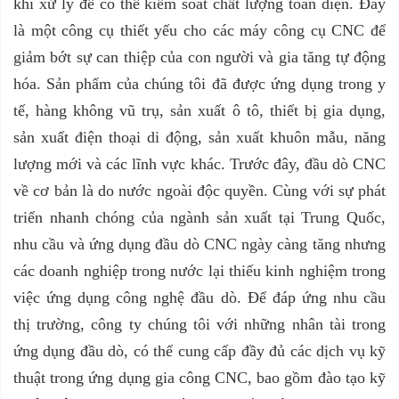
khi xử lý để có thể kiểm soát chất lượng toàn
diện
.
Đây
là một công cụ thiết yếu cho các máy công cụ CNC để
giảm bớt sự can thiệp của con người và
gia tăng
tự động
hóa. Sản phẩm của chúng tôi đã được ứng dụng trong y
tế, hàng không vũ trụ, sản xuất ô tô, thiết bị gia dụng,
sản xuất điện thoại di động, sản xuất khuôn mẫu, năng
lượng mới và các lĩnh vực khác. Trước đây, đầu dò CNC
về cơ bản là do nước ngoài độc quyền. Cùng với sự phát
triển nhanh chóng của ngành sản xuất tại Trung Quốc,
nhu cầu và ứng dụng đầu dò CNC ngày càng tăng nhưng
các doanh nghiệp trong nước lại thiếu kinh nghiệm trong
việc ứng dụng công nghệ đầu dò. Để đáp ứng nhu cầu
thị trường, công ty chúng tôi với những nhân tài trong
ứng dụng đầu dò, có thể cung cấp đầy đủ các dịch vụ kỹ
thuật trong ứng dụng gia công CNC, bao gồm đào tạo kỹ