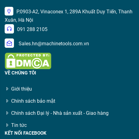
P.0903-A2, Vinaconex 1, 289A Khuất Duy Tiến, Thanh
Xuân, Hà Nội
091 288 2105
Sales.hn@machinetools.com.vn
VỀ CHÚNG TÔI
Giới thiệu
Chính sách bảo mật
Chính sách Đại lý - Nhà sản xuất - Giao hàng
Tin tức
KẾT NỐI FACEBOOK