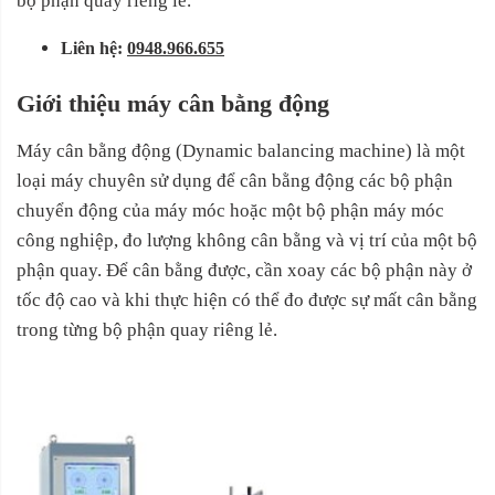
bộ phận quay riêng lẻ.
Liên hệ:
0948.966.655
Giới thiệu máy cân bằng động
Máy cân bằng động (Dynamic balancing machine) là một
loại máy chuyên sử dụng để cân bằng động các bộ phận
chuyển động của máy móc hoặc một bộ phận máy móc
công nghiệp, đo lượng không cân bằng và vị trí của một bộ
phận quay. Để cân bằng được, cần xoay các bộ phận này ở
tốc độ cao và khi thực hiện có thể đo được sự mất cân bằng
trong từng bộ phận quay riêng lẻ.