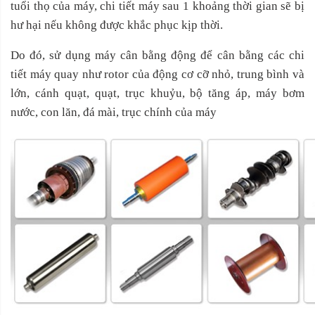
tuổi thọ của máy, chi tiết máy sau 1 khoảng thời gian sẽ bị
hư hại nếu không được khắc phục kịp thời.
Do đó, sử dụng máy cân bằng động để cân bằng các chi
tiết máy quay như rotor của động cơ cỡ nhỏ, trung bình và
lớn, cánh quạt, quạt, trục khuỷu, bộ tăng áp, máy bơm
nước, con lăn, đá mài, trục chính của máy