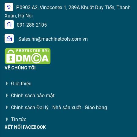
P.0903-A2, Vinaconex 1, 289A Khuất Duy Tiến, Thanh
Xuân, Hà Nội
091 288 2105
Sales.hn@machinetools.com.vn
VỀ CHÚNG TÔI
Giới thiệu
Chính sách bảo mật
Chính sách Đại lý - Nhà sản xuất - Giao hàng
Tin tức
KẾT NỐI FACEBOOK