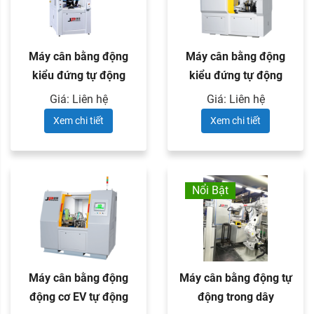
Máy cân bằng động
Máy cân bằng động
kiểu đứng tự động
kiểu đứng tự động
trang bị ...
trang bị ...
Giá: Liên hệ
Giá: Liên hệ
Xem chi tiết
Xem chi tiết
Nổi Bật
Máy cân bằng động
Máy cân bằng động tự
động cơ EV tự động
động trong dây