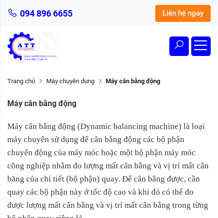
094 896 6655
Liên hệ ngay
Trang chủ
Máy chuyên dụng
Máy cân bằng động
Máy cân bằng động
Máy cân bằng động (Dynamic balancing machine) là loại
máy chuyên sử dụng để cân bằng động các bộ phận
chuyển động của máy móc hoặc một bộ phận máy móc
công nghiệp nhằm đo lượng mất cân bằng và vị trí mất cân
băng của chi tiết (bộ phận) quay. Để cân bằng được, cần
quay các bộ phận này ở tốc độ cao và khi đó có thể đo
được lượng mất cân bằng và vị trí mất cân bằng trong từng