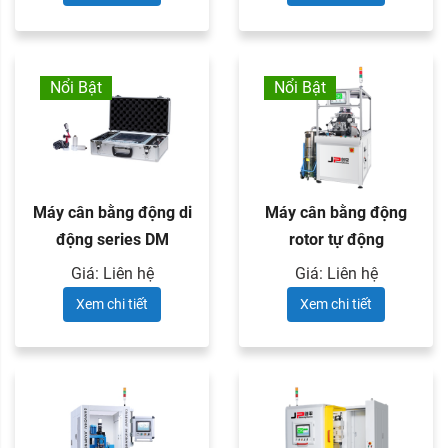
Nổi Bật
Nổi Bật
Máy cân bằng động di
Máy cân bằng động
động series DM
rotor tự động
Giá: Liên hệ
Giá: Liên hệ
Xem chi tiết
Xem chi tiết