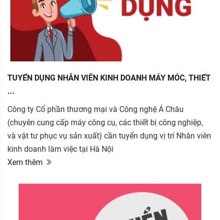
TUYỂN DỤNG NHÂN VIÊN KINH DOANH MÁY MÓC, THIẾT
...
Công ty Cổ phần thương mại và Công nghệ Á Châu
(chuyên cung cấp máy công cụ, các thiết bị công nghiệp,
và vật tư phục vụ sản xuất) cần tuyển dụng vị trí Nhân viên
kinh doanh làm việc tại Hà Nội
Xem thêm