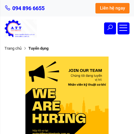
094 896 6655
Liên hệ ngay
Trang chủ
Tuyển dụng