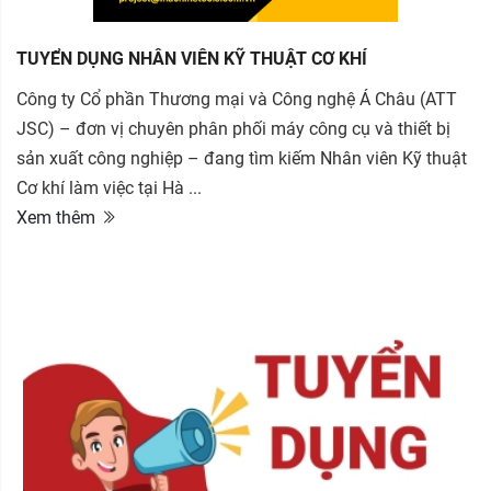
TUYỂN DỤNG NHÂN VIÊN KỸ THUẬT CƠ KHÍ
Công ty Cổ phần Thương mại và Công nghệ Á Châu (ATT
JSC) – đơn vị chuyên phân phối máy công cụ và thiết bị
sản xuất công nghiệp – đang tìm kiếm Nhân viên Kỹ thuật
Cơ khí làm việc tại Hà ...
Xem thêm