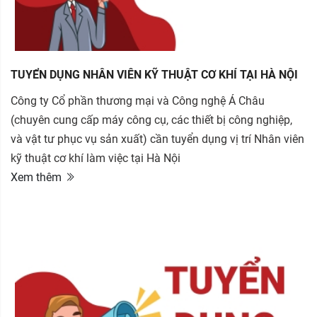
TUYỂN DỤNG NHÂN VIÊN KỸ THUẬT CƠ KHÍ TẠI HÀ NỘI
Công ty Cổ phần thương mại và Công nghệ Á Châu
(chuyên cung cấp máy công cụ, các thiết bị công nghiệp,
và vật tư phục vụ sản xuất) cần tuyển dụng vị trí Nhân viên
kỹ thuật cơ khí làm việc tại Hà Nội
Xem thêm