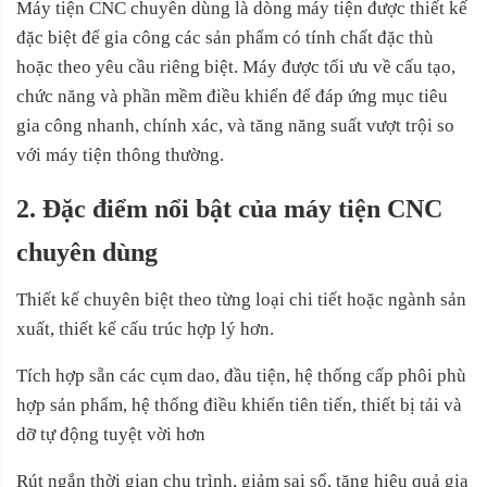
Máy tiện CNC chuyên dùng là dòng máy tiện được thiết kế
đặc biệt để gia công các sản phẩm có tính chất đặc thù
hoặc theo yêu cầu riêng biệt. Máy được tối ưu về cấu tạo,
chức năng và phần mềm điều khiển để đáp ứng mục tiêu
gia công nhanh, chính xác, và tăng năng suất vượt trội so
với máy tiện thông thường.
2. Đặc điểm nổi bật của máy tiện CNC
chuyên dùng
Thiết kế chuyên biệt theo từng loại chi tiết hoặc ngành sản
xuất, thiết kế cấu trúc hợp lý hơn.
Tích hợp sẵn các cụm dao, đầu tiện, hệ thống cấp phôi phù
hợp sản phẩm, hệ thống điều khiển tiên tiến, thiết bị tải và
dỡ tự động tuyệt vời hơn
Rút ngắn thời gian chu trình, giảm sai số, tăng hiệu quả gia