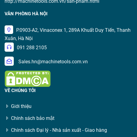
http://machinetools.com.vn/san-pham.html
VĂN PHÒNG HÀ NỘI
P.0903-A2, Vinaconex 1, 289A Khuất Duy Tiến, Thanh
Xuân, Hà Nội
091 288 2105
Sales.hn@machinetools.com.vn
VỀ CHÚNG TÔI
Giới thiệu
Chính sách bảo mật
Chính sách Đại lý - Nhà sản xuất - Giao hàng