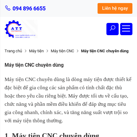
094 896 6655
Liên hệ ngay
Trang chủ
Máy tiện
Máy tiện CNC
Máy tiện CNC chuyên dùng
Máy tiện CNC chuyên dùng
Máy tiện CNC chuyên dùng là dòng máy tiện được thiết kế
đặc biệt để gia công các sản phẩm có tính chất đặc thù
hoặc theo yêu cầu riêng biệt. Máy được tối ưu về cấu tạo,
chức năng và phần mềm điều khiển để đáp ứng mục tiêu
gia công nhanh, chính xác, và tăng năng suất vượt trội so
với máy tiện thông thường.
1. Máy tiện CNC chuyên dùng