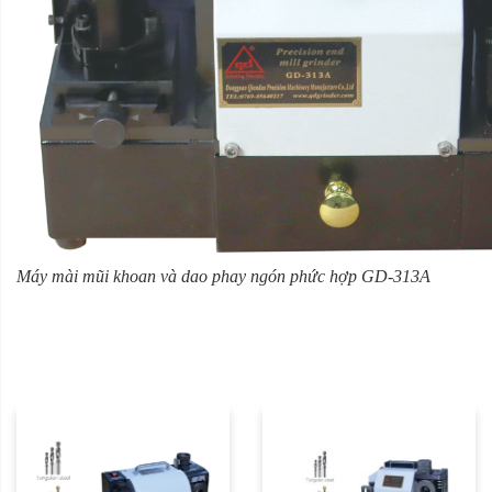
Máy mài mũi khoan và dao phay ngón phức hợp GD-313A