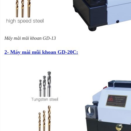
Máy mài mũi khoan GD-13
2- Máy mài mũi khoan GD-20C: