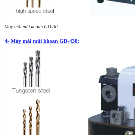
Máy mài mũi khoan GD-30
4- Máy mài mũi khoan GD-430: