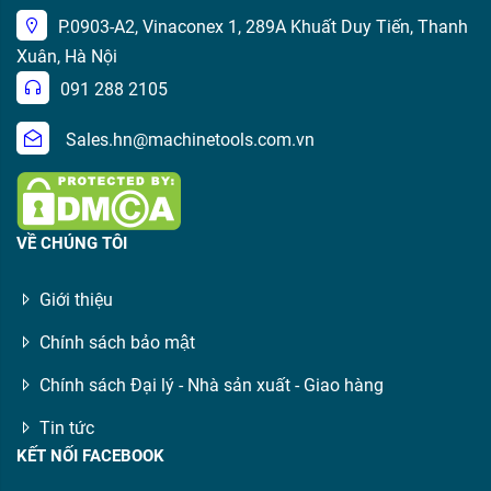
P.0903-A2, Vinaconex 1, 289A Khuất Duy Tiến, Thanh
Xuân, Hà Nội
091 288 2105
Sales.hn@machinetools.com.vn
VỀ CHÚNG TÔI
Giới thiệu
Chính sách bảo mật
Chính sách Đại lý - Nhà sản xuất - Giao hàng
Tin tức
KẾT NỐI FACEBOOK