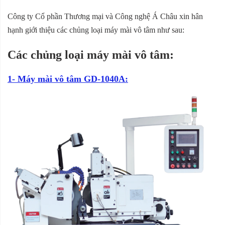
Công ty Cổ phần Thương mại và Công nghệ Á Châu xin hân
hạnh giới thiệu các chủng loại máy mài vô tâm như sau:
Các chủng loại máy mài vô tâm:
1- Máy mài vô tâm GD-1040A: