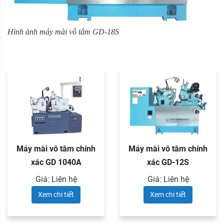
Hình ảnh máy mài vô tâm GD-18S
Máy mài vô tâm chính
Máy mài vô tâm chính
xác GD 1040A
xác GD-12S
Giá: Liên hệ
Giá: Liên hệ
Xem chi tiết
Xem chi tiết