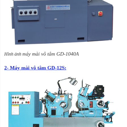
áy mài vô tâm
GD-1040A
Hình ảnh m
2- Máy mài vô tâm GD-12S: