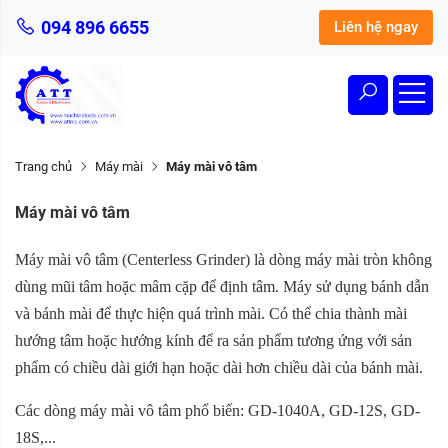
094 896 6655
Liên hệ ngay
Trang chủ
Máy mài
Máy mài vô tâm
Máy mài vô tâm
Máy mài vô tâm (
Centerless Grinder)
là dòng máy mài tròn không
dùng mũi tâm hoặc mâm cặp để định tâm. Máy sử dụng bánh dẫn
và bánh mài để thực hiện quá trình mài. Có thể chia thành mài
hướng tâm hoặc hướng kính để ra sản phẩm tương ứng với sản
phẩm có chiều dài giới hạn hoặc dài hơn chiều dài của bánh mài.
Các dòng máy mài vô tâm phổ biến:
GD-1040A, GD-12S, GD-
18S,...