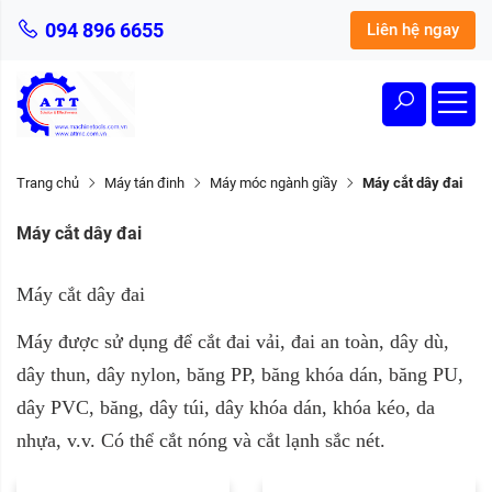
094 896 6655
Liên hệ ngay
Trang chủ
Máy tán đinh
Máy móc ngành giầy
Máy cắt dây đai
Máy cắt dây đai
Máy cắt dây đai
Máy được sử dụng để cắt đai vải, đai an toàn, dây dù,
dây thun, dây nylon, băng PP, băng khóa dán, băng PU,
dây PVC, băng, dây túi, dây khóa dán, khóa kéo, da
nhựa, v.v. Có thể cắt nóng và cắt lạnh sắc nét.