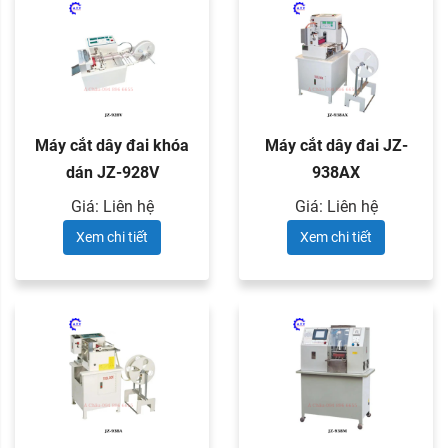
Máy cắt dây đai khóa
Máy cắt dây đai JZ-
dán JZ-928V
938AX
Giá: Liên hệ
Giá: Liên hệ
Xem chi tiết
Xem chi tiết