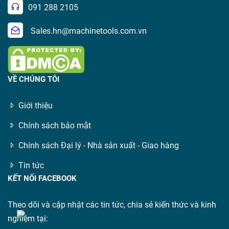
091 288 2105
Sales.hn@machinetools.com.vn
VỀ CHÚNG TÔI
Giới thiệu
Chính sách bảo mật
Chính sách Đại lý - Nhà sản xuất - Giao hàng
Tin tức
KẾT NỐI FACEBOOK
Theo dõi và cập nhật các tin tức, chia sẻ kiến thức và kinh
nghiệm tại: