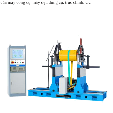
 của máy công cụ, máy dệt, dụng cụ, trục chính, v.v.