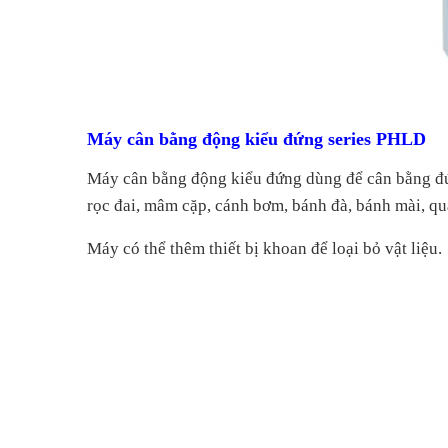
Máy cân bằng động kiểu đứng series PHLD
Máy cân bằng động kiểu đứng dùng để c
ân bằng
đ
rọc đai, mâm cặp, cánh bơm, bánh đà, bánh mài, quạ
Máy
có thể thêm thiết bị khoan để loại bỏ vật liệu.