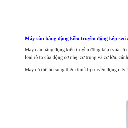
Máy cân bằng động kiều truyền động kép seri
Máy cân bằng
động kiểu truyền
động kép (
v
ừa sử 
loại
rô to của
động cơ nhẹ, cỡ trung và cỡ lớn, cánh 
Máy
có thể bổ sung thêm thiết bị truyền động dây 