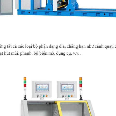
ứng
tất cả các loại bộ phận dạng đĩa, chẳng hạn như cánh quạt,
t hút mùi, phanh, bộ biến mô, dụng cụ, v.v. .