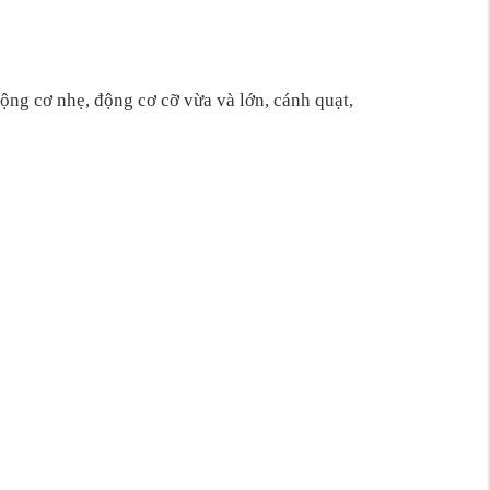
ộng cơ nhẹ, động cơ cỡ vừa và lớn, cánh quạt,