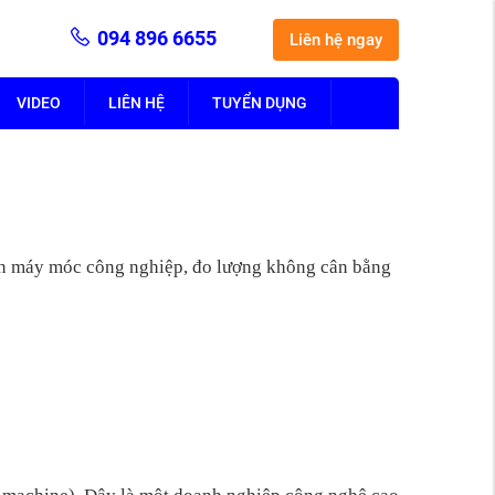
094 896 6655
Liên hệ ngay
VIDEO
LIÊN HỆ
TUYỂN DỤNG
n máy móc công nghiệp, đo lượng không cân bằng