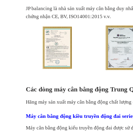
JP balancing là nhà sản xuất máy cân bằng duy n
chứng nhận CE, BV, ISO14001:2015 v.v.
Các dòng máy cân bằng động Trung Q
Hãng máy sản xuất máy cân bằng động chất lượng ca
Máy cân bằng động kiều truyền động đai seri
Máy cân bằng
động kiểu
truyền động đai được sử 