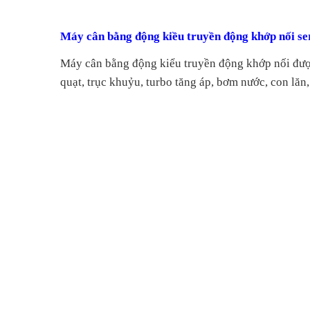
Máy cân bằng động kiều truyền động khớp nối s
Máy cân bằng
động
kiểu truyền động khớp nối đượ
quạt, trục khuỷu, turbo tăng áp, bơm nước, con lăn, b