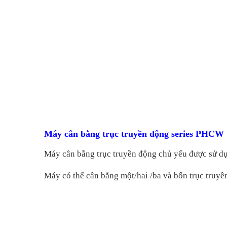
Máy cân bằng trục truyền động series PHCW
Máy cân bằng trục truyền động c
hủ yếu được sử dụ
Máy
có thể cân bằng một/hai /ba và bốn trục truy