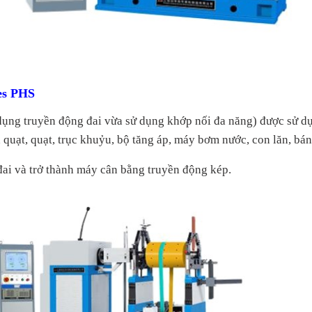
es PHS
dụng truyền động đai vừa sử dụng khớp nối đa năng) được sử dụ
quạt, quạt, trục khuỷu, bộ tăng áp, máy bơm nước, con lăn, bánh 
đai và trở thành máy cân bằng truyền động kép.