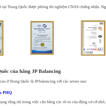
hất tại Trung Quốc được phòng thí nghiệm CNAS chứng nhận. Ng
uốc của hãng JP Balancing
o ở Trung Quốc là JP balancing với các series sau:
es PHQ
dụng rộng rãi trong
việc cân bằng các rô-to của
động cơ cỡ nhỏ, 