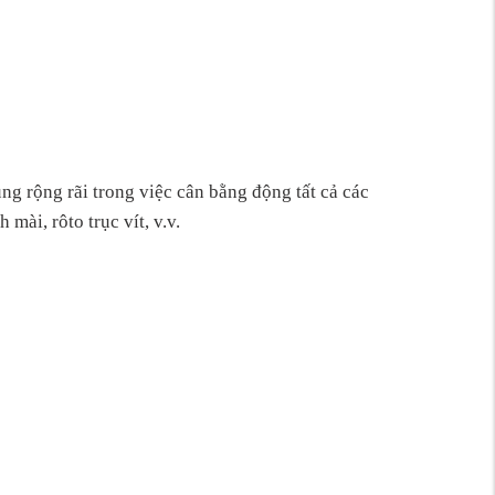
ng rộng rãi trong việc cân bằng
động
tất cả các
mài, rôto trục vít, v.v.