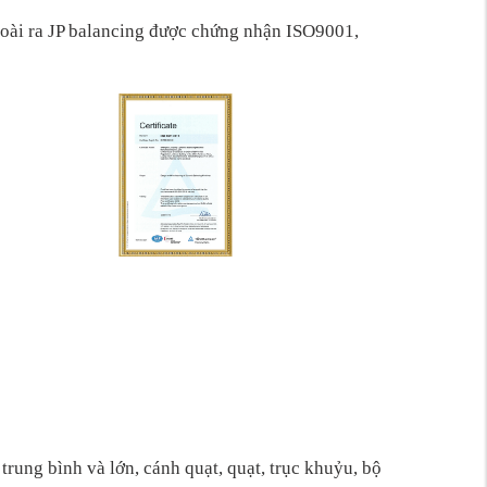
oài ra JP balancing được chứng nhận ISO9001,
trung bình và lớn, cánh quạt, quạt, trục khuỷu, bộ