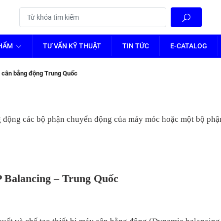
PHẨM
TƯ VẤN KỸ THUẬT
TIN TỨC
E-CATALOG
 cân bằng động Trung Quốc
 động các bộ phận chuyển động của máy móc hoặc một bộ phậ
P Balancing – Trung Quốc