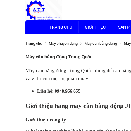
TRANG CHỦ
GIỚI THIỆU
SẢN 
Trang chủ
Máy chuyên dụng
Máy cân bằng động
Máy
Máy cân bằng động Trung Quốc
Máy cân bằng động Trung Quốc- dùng để cân bằng
và vị trí của một bộ phận quay.
Liên hệ:
0948.966.655
Giới thiệu hãng máy cân bằng động J
Giới thiệu công ty