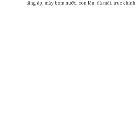
tăng áp, máy bơm nước, con lăn,
đá
mài, trục chính