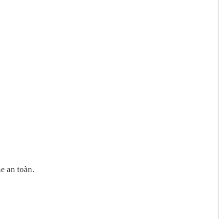
he
an toàn.