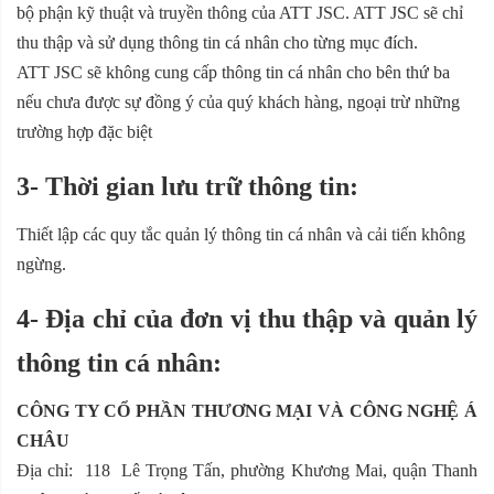
bộ phận kỹ thuật và truyền thông của ATT JSC. ATT JSC sẽ chỉ
thu thập và sử dụng thông tin cá nhân cho từng mục đích.
ATT JSC sẽ không cung cấp thông tin cá nhân cho bên thứ ba
nếu chưa được sự đồng ý của quý khách hàng, ngoại trừ những
trường hợp đặc biệt
3- Thời gian lưu trữ thông tin:
Thiết lập các quy tắc quản lý thông tin cá nhân và cải tiến không
ngừng.
4- Địa chỉ của đơn vị thu thập và quản lý
thông tin cá nhân:
CÔNG TY CỔ PHẦN THƯƠNG MẠI VÀ CÔNG NGHỆ Á
CHÂU
Địa chỉ: 118 Lê Trọng Tấn, phường Khương Mai, quận Thanh