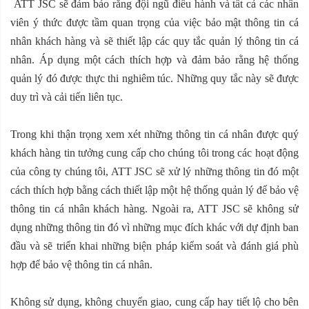
ATT JSC sẽ đảm bảo rằng đội ngũ điều hành và tất cả các nhân
viên ý thức được tầm quan trọng của việc bảo mật thông tin cá
nhân khách hàng và sẽ thiết lập các quy tắc quản lý thông tin cá
nhân. Áp dụng một cách thích hợp và đảm bảo rằng hệ thống
quản lý đó được thực thi nghiêm túc. Những quy tắc này sẽ được
duy trì và cải tiến liên tục.
Trong khi thận trọng xem xét những thông tin cá nhân được quý
khách hàng tin tưởng cung cấp cho chúng tôi trong các hoạt động
của công ty chúng tôi, ATT JSC sẽ xử lý những thông tin đó một
cách thích hợp bằng cách thiết lập một hệ thống quản lý để bảo vệ
thông tin cá nhân khách hàng. Ngoài ra, ATT JSC sẽ không sử
dụng những thông tin đó vì những mục đích khác với dự định ban
đầu và sẽ triển khai những biện pháp kiểm soát và đánh giá phù
hợp để bảo vệ thông tin cá nhân.
Không sử dụng, không chuyển giao, cung cấp hay tiết lộ cho bên