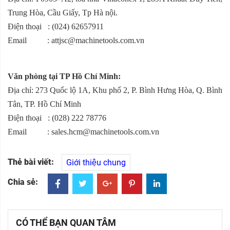
Trung Hòa, Cầu Giấy, Tp Hà nội.
Điện thoại : (024) 62657911
Email : attjsc@machinetools.com.vn
Văn phòng tại TP Hồ Chí Minh:
Địa chỉ: 273 Quốc lộ 1A, Khu phố 2, P. Bình Hưng Hòa, Q. Bình
Tân, TP. Hồ Chí Minh
Điện thoại : (028) 222 78776
Email : sales.hcm@machinetools.com.vn
Thẻ bài viết:
Giới thiệu chung
Chia sẻ:
CÓ THỂ BẠN QUAN TÂM