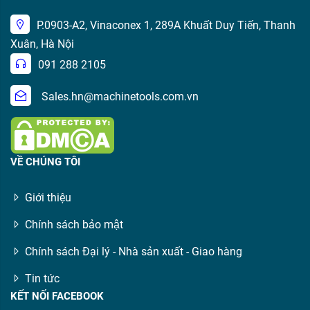
P.0903-A2, Vinaconex 1, 289A Khuất Duy Tiến, Thanh
Xuân, Hà Nội
091 288 2105
Sales.hn@machinetools.com.vn
VỀ CHÚNG TÔI
Giới thiệu
Chính sách bảo mật
Chính sách Đại lý - Nhà sản xuất - Giao hàng
Tin tức
KẾT NỐI FACEBOOK