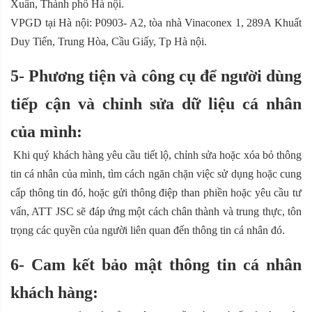
Xuân, Thành phố Hà nội.
VPGD tại Hà nội: P0903- A2, tòa nhà Vinaconex 1, 289A Khuất
Duy Tiến, Trung Hòa, Cầu Giấy, Tp Hà nội.
5- Phương tiện và công cụ để người dùng
tiếp cận và chỉnh sửa dữ liệu cá nhân
của mình:
Khi quý khách hàng yêu cầu tiết lộ, chỉnh sửa hoặc xóa bỏ thông
tin cá nhân của mình, tìm cách ngăn chặn việc sử dụng hoặc cung
cấp thông tin đó, hoặc gửi thông điệp than phiền hoặc yêu cầu tư
vấn, ATT JSC sẽ đáp ứng một cách chân thành và trung thực, tôn
trọng các quyền của người liên quan đến thông tin cá nhân đó.
6- Cam kết bảo mật thông tin cá nhân
khách hàng: