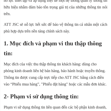
nỗ lực thiết lập và áp dụng triệt để một hệ thống quản lý thông tin
hữu hiệu nhằm đảm bảo tôn trọng giá trị của những thông tin nói
trên.
ATT JSC sẽ nỗ lực hết sức để bảo vệ thông tin cá nhân một cách
phù hợp dựa trên nền tảng chính sách này.
1. Mục đích và phạm vi thu thập thông
tin:
Mục đích của việc thu thập thông tin khách hàng: dùng cho
phòng kinh doanh liên hệ bán hàng, bảo hành hoặc truyền thông.
Thông tin được cung cấp trực tiếp cho ATT JSC bằng cách điền
vào “Phiếu mua hàng”, "Phiếu đặt hàng" hoặc các mẫu đơn khác.
2- Phạm vi sử dụng thông tin:
Phạm vi sử dụng thông tin liên quan đến các bộ phận kinh doanh,