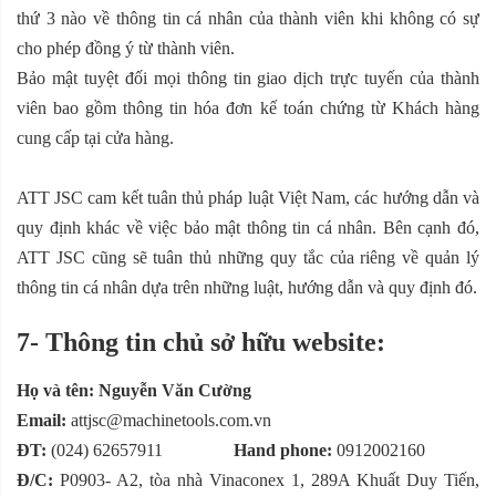
thứ 3 nào về thông tin cá nhân của thành viên khi không có sự
cho phép đồng ý từ thành viên.
Bảo mật tuyệt đối mọi thông tin giao dịch trực tuyến của thành
viên bao gồm thông tin hóa đơn kế toán chứng từ Khách hàng
cung cấp tại cửa hàng.
ATT JSC cam kết tuân thủ pháp luật Việt Nam, các hướng dẫn và
quy định khác về việc bảo mật thông tin cá nhân. Bên cạnh đó,
ATT JSC cũng sẽ tuân thủ những quy tắc của riêng về quản lý
thông tin cá nhân dựa trên những luật, hướng dẫn và quy định đó.
7- Thông tin chủ sở hữu website:
Họ và tên: Nguyễn Văn Cường
Email:
attjsc@machinetools.com.vn
ĐT:
(024) 62657911
Hand phone:
0912002160
Đ/C:
P0903- A2, tòa nhà Vinaconex 1, 289A Khuất Duy Tiến,