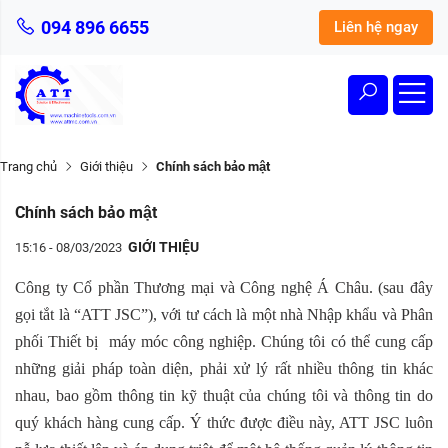
094 896 6655
Liên hệ ngay
Trang chủ
Giới thiệu
Chính sách bảo mật
Chính sách bảo mật
GIỚI THIỆU
15:16 - 08/03/2023
Công ty Cổ phần Thương mại và Công nghệ Á Châu. (sau đây
gọi tắt là “ATT JSC”), với tư cách là một nhà Nhập khẩu và Phân
phối Thiết bị máy móc công nghiệp. Chúng tôi có thể cung cấp
những giải pháp toàn diện, phải xử lý rất nhiều thông tin khác
nhau, bao gồm thông tin kỹ thuật của chúng tôi và thông tin do
quý khách hàng cung cấp. Ý thức được điều này, ATT JSC luôn