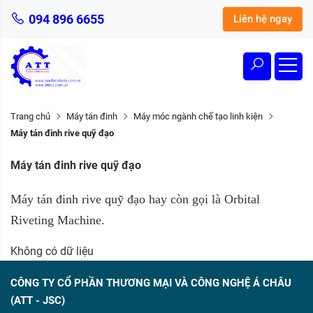
094 896 6655
Liên hệ ngay
Trang chủ
Máy tán đinh
Máy móc ngành chế tạo linh kiện
Máy tán đinh rive quỹ đạo
Máy tán đinh rive quỹ đạo
Máy tán đinh rive quỹ đạo hay còn gọi là Orbital
Riveting Machine.
Không có dữ liệu
CÔNG TY CỔ PHẦN THƯƠNG MẠI VÀ CÔNG NGHỆ Á CHÂU
(ATT - JSC)