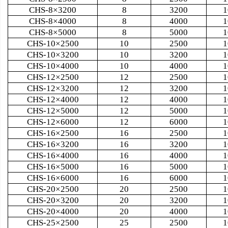
CHS-8×3200
8
3200
1
CHS-8×4000
8
4000
1
CHS-8×5000
8
5000
1
CHS-10×2500
10
2500
1
CHS-10×3200
10
3200
1
CHS-10×4000
10
4000
1
CHS-12×2500
12
2500
1
CHS-12×3200
12
3200
1
CHS-12×4000
12
4000
1
CHS-12×5000
12
5000
1
CHS-12×6000
12
6000
1
CHS-16×2500
16
2500
1
CHS-16×3200
16
3200
1
CHS-16×4000
16
4000
1
CHS-16×5000
16
5000
1
CHS-16×6000
16
6000
1
CHS-20×2500
20
2500
1
CHS-20×3200
20
3200
1
CHS-20×4000
20
4000
1
CHS-25×2500
25
2500
1