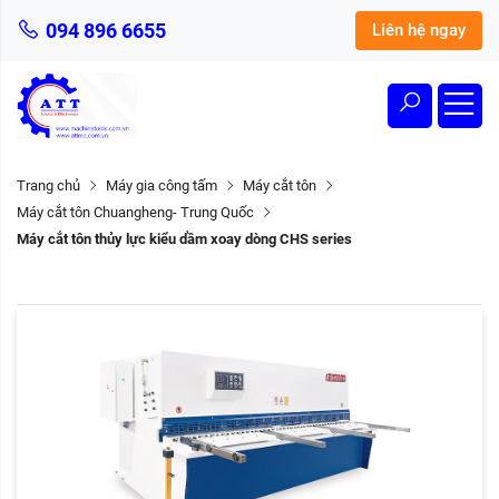
094 896 6655
Liên hệ ngay
Trang chủ
Máy gia công tấm
Máy cắt tôn
Máy cắt tôn Chuangheng- Trung Quốc
Máy cắt tôn thủy lực kiểu dầm xoay dòng CHS series