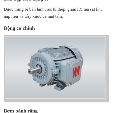
Được trang bị bàn làm việc bi thép, giảm lực ma sát khi
nạp liệu và trầy xước bề mặt tấm.
Động cơ chính
Bơm bánh răng