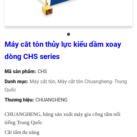
Máy cắt tôn thủy lực kiểu dầm xoay
dòng CHS series
Mã sản phẩm:
CHS
Danh mục:
Máy cắt tôn
,
Máy cắt tôn Chuangheng- Trung
Quốc
Thương hiệu:
CHUANGHENG
CHUANGHENG, hãng sản xuất máy gia công tấm nổi
tiếng Trung Quốc
Cắt tấm đa năng