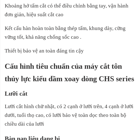
Khoảng hở tấm cắt có thể điều chỉnh bằng tay, vận hành
đơn giản, hiệu suất cắt cao
Kết cấu hàn hoàn toàn bằng thép tấm, khung dày, cững
vững tốt, khả năng chống sốc cao .
Thiết bị bảo vệ an toàn đáng tin cậy
Cấu hình tiêu chuẩn của máy
cắt tôn
thủy lực kiểu dầm xoay dòng CHS series
Lưỡi cắt
Lưỡi cắt hình chữ nhật, có 2 cạnh ở lưỡi trên, 4 cạnh ở lưỡi
dưới, tuổi thọ cao, có lưỡi bảo vệ toàn dọc theo toàn bộ
chiều dài của lưỡi
Bàn nạp liệu dạng bi