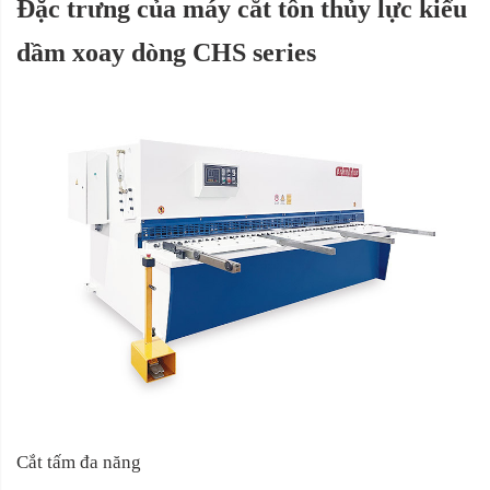
Đặc trưng của máy cắt tôn thủy lực kiểu
dầm xoay dòng CHS series
Cắt tấm đa năng