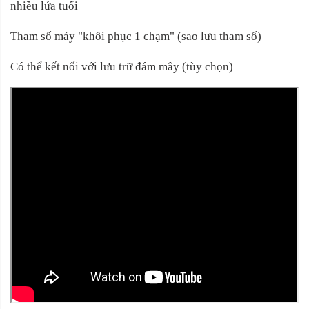
nhiều lứa tuổi
Tham số máy "khôi phục 1 chạm" (sao lưu tham số)
Có thể kết nối với lưu trữ đám mây (tùy chọn)