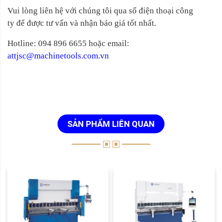
Vui lòng liên hệ với chúng tôi qua số điện thoại công
ty để được tư vấn và nhận báo giá tốt nhất.
Hotline: 094 896 6655 hoặc email:
attjsc@machinetools.com.vn
SẢN PHẨM LIÊN QUAN