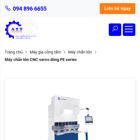
094 896 6655
Liên hệ ngay
Trang chủ
Máy gia công tấm
Máy chấn tôn
Máy chấn tôn CNC servo dòng PE series