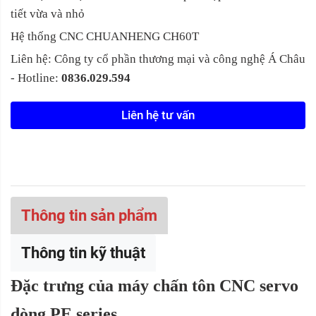
tiết vừa và nhỏ
Hệ thống CNC CHUANHENG CH60T
Liên hệ: Công ty cổ phần thương mại và công nghệ Á Châu
- Hotline:
0836.029.594
Liên hệ tư vấn
Thông tin sản phẩm
Thông tin kỹ thuật
Đặc trưng của máy chấn tôn CNC servo
dòng PE series