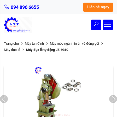
094 896 6655
Liên hệ ngay
Trang chủ
Máy tán đinh
Máy móc ngành in ấn và đóng gói
Máy đục lỗ
Máy đục lỗ tự động JZ-9810