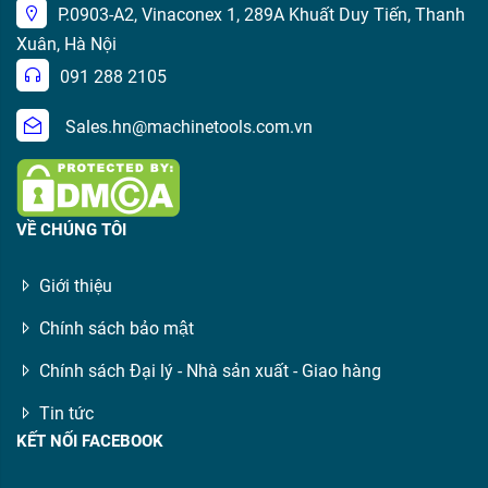
P.0903-A2, Vinaconex 1, 289A Khuất Duy Tiến, Thanh
Xuân, Hà Nội
091 288 2105
Sales.hn@machinetools.com.vn
VỀ CHÚNG TÔI
Giới thiệu
Chính sách bảo mật
Chính sách Đại lý - Nhà sản xuất - Giao hàng
Tin tức
KẾT NỐI FACEBOOK