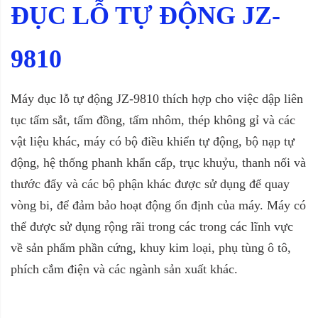
ĐỤC LỖ TỰ ĐỘNG JZ-
9810
Máy đục lỗ tự động JZ-9810 thích hợp cho việc dập liên
tục tấm sắt, tấm đồng, tấm nhôm, thép không gỉ và các
vật liệu khác, máy có bộ điều khiển tự động, bộ nạp tự
động, hệ thống phanh khẩn cấp, trục khuỷu, thanh nối và
thước đẩy và các bộ phận khác được sử dụng để quay
vòng bi, để đảm bảo hoạt động ổn định của máy. Máy có
thể được sử dụng rộng rãi trong các trong các lĩnh vực
về sản phẩm phần cứng, khuy kim loại, phụ tùng ô tô,
phích cắm điện và các ngành sản xuất khác.