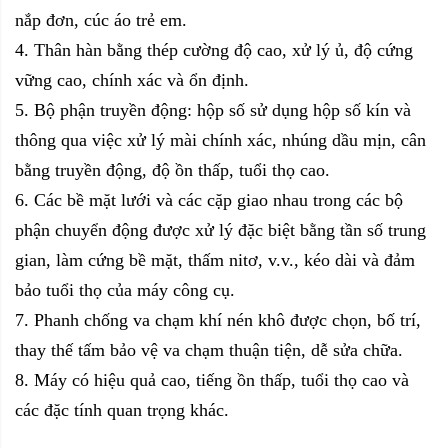
nắp đơn, cúc áo trẻ em.
4. Thân hàn bằng thép cường độ cao, xử lý ủ, độ cứng
vững cao, chính xác và ổn định.
5. Bộ phận truyền động: hộp số sử dụng hộp số kín và
thông qua việc xử lý mài chính xác, nhúng dầu mịn, cân
bằng truyền động, độ ồn thấp, tuổi thọ cao.
6. Các bề mặt lưới và các cặp giao nhau trong các bộ
phận chuyển động được xử lý đặc biệt bằng tần số trung
gian, làm cứng bề mặt, thấm nitơ, v.v., kéo dài và đảm
bảo tuổi thọ của máy công cụ.
7. Phanh chống va chạm khí nén khô được chọn, bố trí,
thay thế tấm bảo vệ va chạm thuận tiện, dễ sửa chữa.
8. Máy có hiệu quả cao, tiếng ồn thấp, tuổi thọ cao và
các đặc tính quan trọng khác.