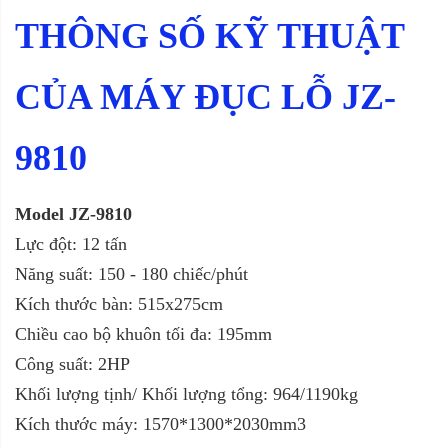
THÔNG SỐ KỸ THUẬT
CỦA MÁY ĐỤC LỖ JZ-
9810
Model JZ-9810
Lực đột: 12 tấn
Năng suất: 150 - 180 chiếc/phút
Kích thước bàn: 515x275cm
Chiều cao bộ khuôn tối đa: 195mm
Công suất: 2HP
Khối lượng tịnh/ Khối lượng tổng: 964/1190kg
Kích thước máy: 1570*1300*2030mm3