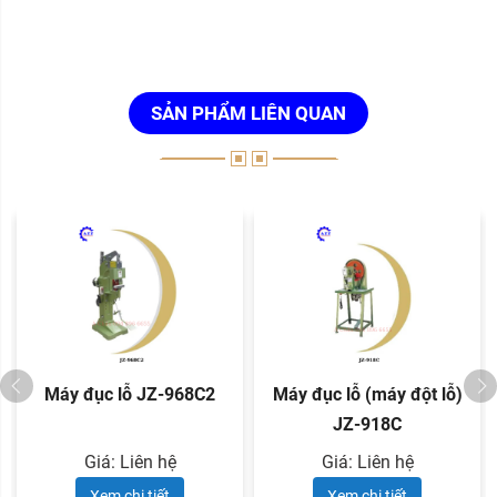
SẢN PHẨM LIÊN QUAN
Máy đục lỗ JZ-968C2
Máy đục lỗ (máy đột lỗ)
JZ-918C
Giá: Liên hệ
Giá: Liên hệ
Xem chi tiết
Xem chi tiết