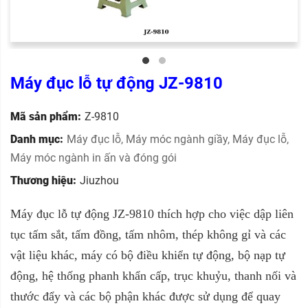
Máy đục lỗ tự động JZ-9810
Mã sản phẩm:
Z-9810
Danh mục:
Máy đục lỗ
,
Máy móc ngành giầy
,
Máy đục lỗ
,
Máy móc ngành in ấn và đóng gói
Thương hiệu:
Jiuzhou
Máy đục lỗ tự động JZ-9810 thích hợp cho việc dập liên
tục tấm sắt, tấm đồng, tấm nhôm, thép không gỉ và các
vật liệu khác, máy có bộ điều khiển tự động, bộ nạp tự
động, hệ thống phanh khẩn cấp, trục khuỷu, thanh nối và
thước đẩy và các bộ phận khác được sử dụng để quay