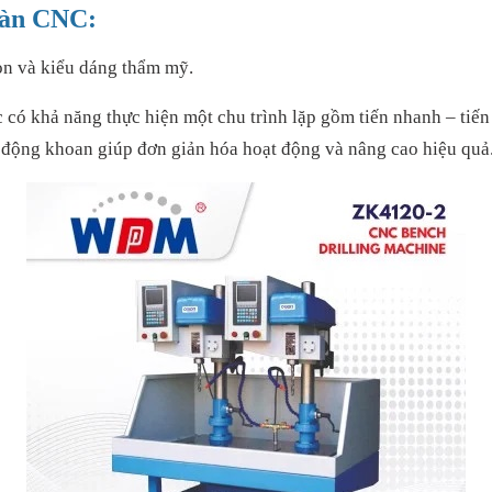
bàn CNC:
gọn và kiểu dáng thẩm mỹ.
có khả năng thực hiện một chu trình lặp gồm tiến nhanh – tiến 
oạt động khoan giúp đơn giản hóa hoạt động và nâng cao hiệu quả