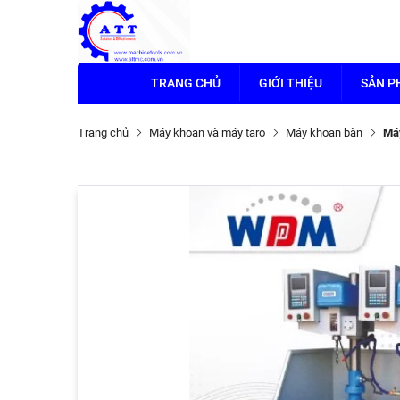
TRANG CHỦ
GIỚI THIỆU
SẢN 
Trang chủ
Máy khoan và máy taro
Máy khoan bàn
Má