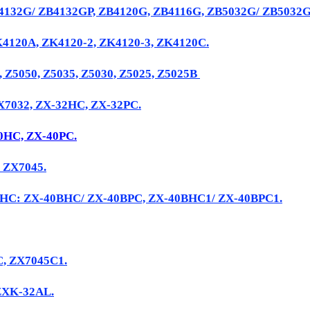
4132G/ ZB4132GP, ZB4120G, ZB4116G, ZB5032G/ ZB5032G
K4120A, ZK4120-2, ZK4120-3, ZK4120C.
, Z5050, Z5035, Z5030, Z5025, Z5025B
 ZX7032, ZX-32HC, ZX-32PC.
40HC, ZX-40PC.
g: ZX7045.
ZX-40BHC: ZX-40BHC/ ZX-40BPC, ZX-40BHC1/ ZX-40BPC1.
5C, ZX7045C1.
ZXK-32AL.