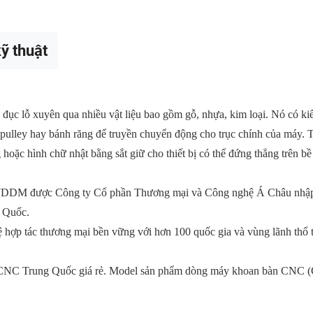
ỹ thuật
ục lỗ xuyên qua nhiều vật liệu bao gồm gỗ, nhựa, kim loại. Nó có kiể
 pulley hay bánh răng để truyền chuyển động cho trục chính của máy. Thân trụ
ặc hình chữ nhật bằng sắt giữ cho thiết bị có thể đứng thẳng trên bề
 WDDM được Công ty Cổ phần Thương mại và Công nghệ Á Châu n
g Quốc.
 tác thương mại bền vững với hơn 100 quốc gia và vùng lãnh thổ trên 
NC Trung Quốc giá rẻ. Model sản phẩm dòng máy khoan bàn CNC 