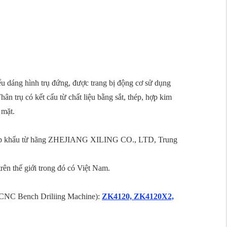
u dáng hình trụ đứng, được trang bị động cơ sử dụng
 có kết cấu từ chất liệu bằng sắt, thép, hợp kim
 mặt.
hập khẩu từ hãng ZHEJIANG XILING CO., LTD, Trung
thế giới trong đó có Việt Nam.
(CNC Bench Driliing Machine):
ZK4120, ZK4120X2,