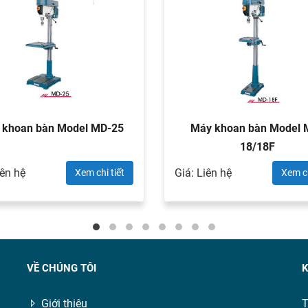
 khoan bàn Model MD-25
Máy khoan bàn Model 
18/18F
iên hệ
Giá: Liên hệ
Xem chi tiết
Xem ch
VỀ CHÚNG TÔI
K
Giới thiệu
T