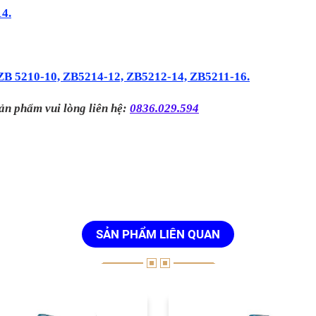
4.
ZB 5210-10, ZB5214-12, ZB5212-14, ZB5211-16.
ản phẩm vui lòng liên hệ:
0836.029.594
SẢN PHẨM LIÊN QUAN