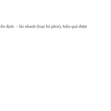
ổn định – lùi nhanh (loại bỏ phoi), hiệu quả được
.