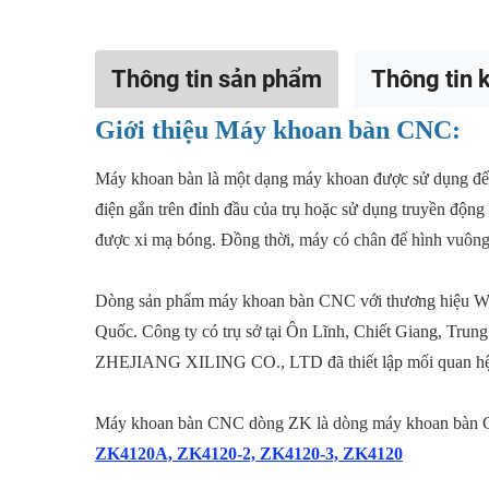
Thông tin sản phẩm
Thông tin k
Giới thiệu Máy khoan bàn CNC:
Máy khoan bàn là một dạng máy khoan được sử dụng để đ
điện gắn trên đỉnh đầu của trụ hoặc sử dụng truyền động
được xi mạ bóng. Đồng thời, máy có chân đế hình vuông ho
Dòng sản phẩm máy khoan bàn CNC với thương hiệu
Quốc. Công ty có trụ sở tại Ôn Lĩnh, Chiết Giang, Trun
ZHEJIANG XILING CO., LTD đã thiết lập mối quan hệ hợp
Máy khoan bàn CNC dòng ZK là dòng máy khoan bàn C
ZK4120A, ZK4120-2, ZK4120-3, ZK4120