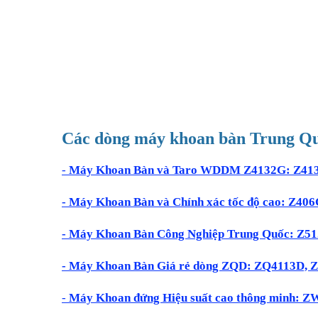
Các dòng máy khoan bàn Trung Qu
-
Máy Khoan Bàn và Taro WDDM Z4132G: Z41
- Máy Khoan Bàn và Chính xác tốc độ cao: Z
- Máy Khoan Bàn Công Nghiệp Trung Quốc: Z
- Máy Khoan Bàn Giá rẻ dòng ZQD: ZQ411
-
Máy Khoan đứng Hiệu suất cao thông minh: