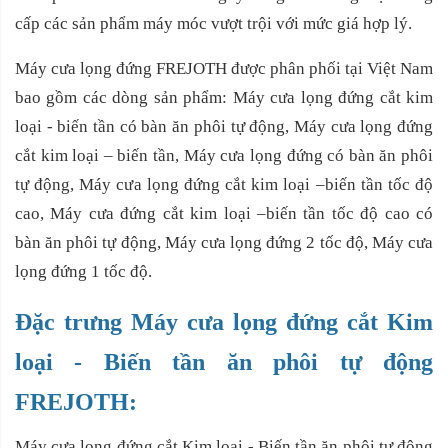
cấp các sản phẩm máy móc vượt trội với mức giá hợp lý.
Máy cưa lọng đứng FREJOTH được phân phối tại Việt Nam
bao gồm các dòng sản phẩm: Máy cưa lọng đứng cắt kim
loại - biến tần có bàn ăn phôi tự động, Máy cưa lọng đứng
cắt kim loại – biến tần, Máy cưa lọng đứng có bàn ăn phôi
tự động, Máy cưa lọng đứng cắt kim loại –biến tần tốc độ
cao, Máy cưa đứng cắt kim loại –biến tần tốc độ cao có
bàn ăn phôi tự động, Máy cưa lọng đứng 2 tốc độ, Máy cưa
lọng đứng 1 tốc độ.
Đặc trưng Máy cưa lọng đứng cắt Kim
loại - Biến tần ăn phôi tự động
FREJOTH:
Máy cưa lọng đứng cắt Kim loại - Biến tần ăn phôi tự động