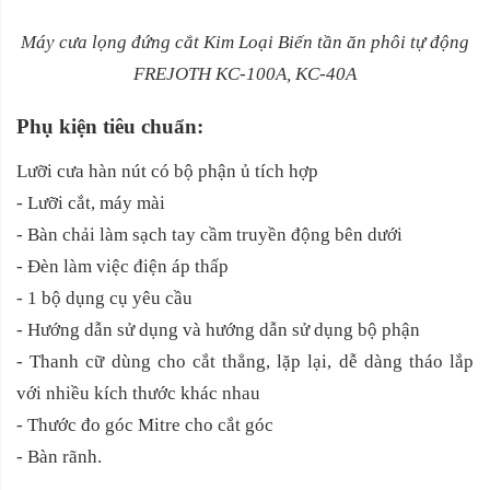
Máy cưa lọng đứng cắt Kim Loại Biến tần ăn phôi tự động
FREJOTH KC-100A, KC-40A
Phụ kiện tiêu chuẩn:
Lưỡi cưa hàn nút có bộ phận ủ tích hợp
- Lưỡi cắt, máy mài
- Bàn chải làm sạch tay cầm truyền động bên dưới
- Đèn làm việc điện áp thấp
- 1 bộ dụng cụ yêu cầu
- Hướng dẫn sử dụng và hướng dẫn sử dụng bộ phận
- Thanh cữ dùng cho cắt thẳng, lặp lại, dễ dàng tháo lắp
với nhiều kích thước khác nhau
- Thước đo góc Mitre cho cắt góc
- Bàn rãnh.