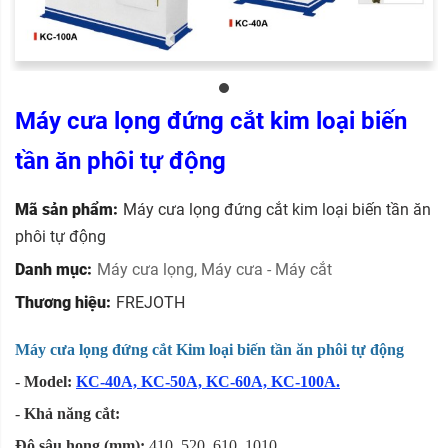
Máy cưa lọng đứng cắt kim loại biến
tần ăn phôi tự động
Mã sản phẩm:
Máy cưa lọng đứng cắt kim loại biến tần ăn
phôi tự động
Danh mục:
Máy cưa lọng
,
Máy cưa - Máy cắt
Thương hiệu:
FREJOTH
Máy cưa lọng đứng cắt Kim loại biến tần ăn phôi tự động
-
Model:
KC-40A, KC-50A, KC-60A, KC-100A.
-
Khả năng cắt:
Độ sâu họng (mm):
410, 520, 610, 1010.