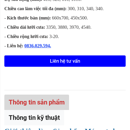
Chiều cao làm việc tối đa (mm):
300, 310, 340, 340.
-
Kích thước bàn (mm):
660x700, 450x500.
-
Chiều dài lưỡi cưa:
3350, 3880, 3970, 4540.
-
Chiều rộng lưỡi cưa:
3-20.
-
Liên hệ:
0836.029.594.
Liên hệ tư vấn
Thông tin sản phẩm
Thông tin kỹ thuật