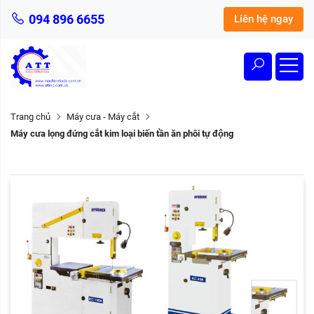
094 896 6655
Liên hệ ngay
Trang chủ
Máy cưa - Máy cắt
Máy cưa lọng đứng cắt kim loại biến tần ăn phôi tự động