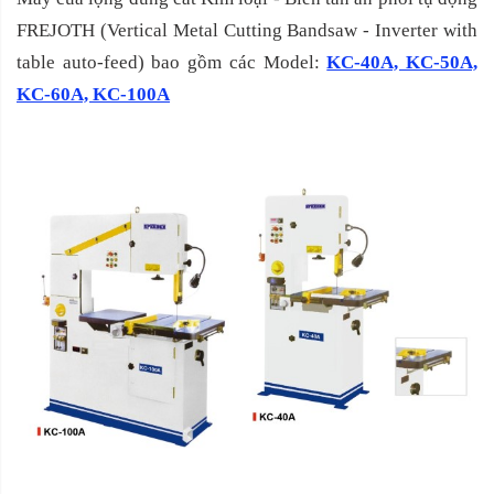
FREJOTH (Vertical Metal Cutting Bandsaw - Inverter with
table auto-feed) bao gồm các Model:
KC-40A, KC-50A,
KC-60A, KC-100A