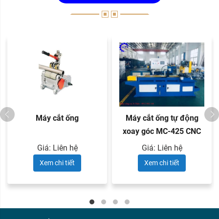
Máy cắt ống
Máy cắt ống tự động
xoay góc MC-425 CNC
Giá: Liên hệ
Giá: Liên hệ
Xem chi tiết
Xem chi tiết