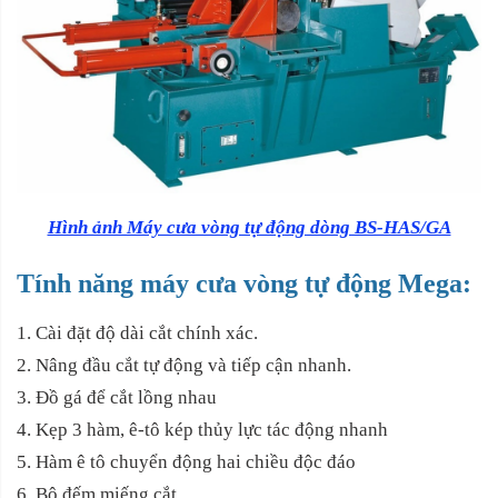
Hình ảnh Máy cưa vòng tự động dòng BS-HAS/GA
Tính năng máy cưa vòng tự động Mega:
1. Cài đặt độ dài cắt chính xác.
2. Nâng đầu cắt tự động và tiếp cận nhanh.
3. Đồ gá để cắt lồng nhau
4. Kẹp 3 hàm, ê-tô kép thủy lực tác động nhanh
5. Hàm ê tô chuyển động hai chiều độc đáo
6. Bộ đếm miếng cắt.