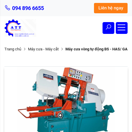
094 896 6655
Liên hệ ngay
Trang chủ
Máy cưa - Máy cắt
Máy cưa vòng tự động BS - HAS/ GA