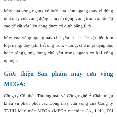
Máy cưa vòng ngang có lưỡi cưa nằm ngang thay vì đứng
như máy cưa vòng đứng, chuyển động vòng tròn với tốc độ
cao để cắt vật liệu đang được cố định bằng Ê tô.
Máy cưa vòng ngang này chủ yếu là cắt các vật liệu kim
loại nặng, dày (chi tiết ống tròn, vuông, chữ nhật dạng đặc
hoặc rỗng), ứng dụng chủ yếu trong ngành cơ khí công
nghiệp.
Giới thiệu Sản phẩm máy cưa vòng
MEGA:
Công ty Cổ phần Thương mại và Công nghệ Á Châu nhập
khẩu và phân phối các Dòng máy cưa vòng của Công ty
TNHH Máy móc MEGA (MEGA machine Co., Ltd.), Đài