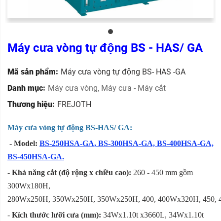
Máy cưa vòng tự động BS - HAS/ GA
Mã sản phẩm:
Máy cưa vòng tự động BS- HAS -GA
Danh mục:
Máy cưa vòng
,
Máy cưa - Máy cắt
Thương hiệu:
FREJOTH
Máy cưa vòng tự động BS-HAS/ GA:
-
Model:
BS-250HSA-GA, BS-300HSA-GA, BS-400HSA-GA,
BS-450HSA-GA.
-
Khả năng cắt (độ rộng x chiều cao):
260 - 450 mm gồm
300Wx180H,
280Wx250H, 350Wx250H, 350Wx250H, 400, 400Wx320H, 450,
-
Kích thước lưỡi cưa (mm):
34Wx1.10t x3660L, 34Wx1.10t