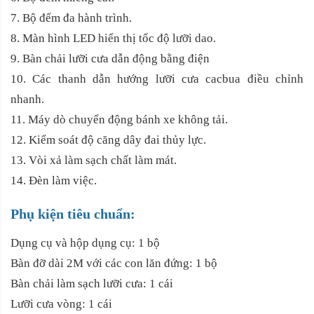
7. Bộ đếm đa hành trình.
8. Màn hình LED hiển thị tốc độ lưỡi dao.
9. Bàn chải lưỡi cưa dẫn động bằng điện
10. Các thanh dẫn hướng lưỡi cưa cacbua điều chỉnh
nhanh.
11. Máy dò chuyển động bánh xe không tải.
12. Kiểm soát độ căng dây đai thủy lực.
13. Vòi xả làm sạch chất làm mát.
14. Đèn làm việc.
Phụ kiện tiêu chuẩn:
Dụng cụ và hộp dụng cụ: 1 bộ
Bàn đỡ dài 2M với các con lăn đứng: 1 bộ
Bàn chải làm sạch lưỡi cưa: 1 cái
Lưỡi cưa vòng: 1 cái