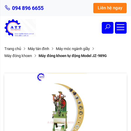
094 896 6655
Liên hệ ngay
Trang chủ
Máy tán đinh
Máy móc ngành giầy
Máy đóng khoen
Máy đóng khoen tự động Model JZ-989G