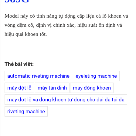
Model này có tính năng tự động cấp liệu cả lỗ khoen và
vòng đệm cổ, định vị chính xác, hiệu suất ổn định và
hiệu quả khoen tốt.
Thẻ bài viết:
automatic riveting machine
eyeleting machine
máy đột lỗ
máy tán đinh
máy đóng khoen
máy đột lỗ và đóng khoen tự động cho đai da túi da
riveting machine