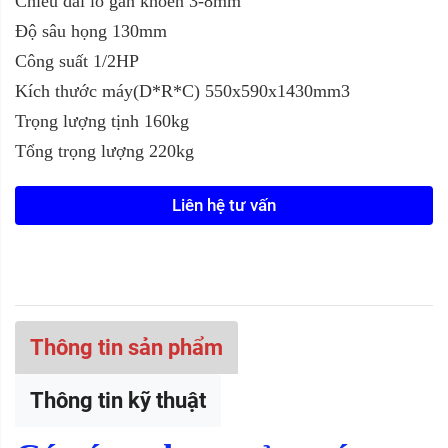
Chiều dài lỗ gắn khoen 3-8mm
Độ sâu họng 130mm
Công suất 1/2HP
Kích thước máy(D*R*C) 550x590x1430mm3
Trọng lượng tịnh 160kg
Tổng trọng lượng 220kg
Liên hệ tư vấn
Thông tin sản phẩm
Thông tin kỹ thuật