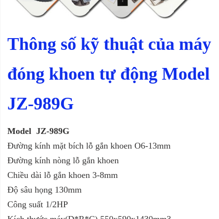
Thông số kỹ thuật của máy
đóng khoen tự động Model
JZ-989G
Model
JZ-989G
Đường kính mặt bích lỗ gắn khoen O6-13mm
Đường kính nòng lỗ gắn khoen
Chiều dài lỗ gắn khoen 3-8mm
Độ sâu họng 130mm
Công suất 1/2HP
Kích thước máy(D*R*C) 550x590x1430mm3