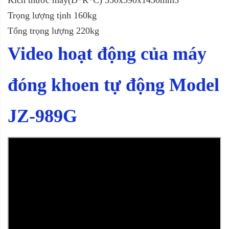
Trọng lượng tịnh 160kg
Tổng trọng lượng 220kg
Video hoạt động của máy
đóng khoen tự động Model
JZ-989G