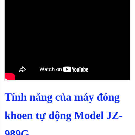
Tính năng của máy đóng
khoen tự động Model JZ-
989G