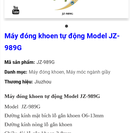
Máy đóng khoen tự động Model JZ-
989G
Mã sản phẩm:
JZ-989G
Danh mục:
Máy đóng khoen
,
Máy móc ngành giầy
Thương hiệu:
Jiuzhou
Máy đóng khoen tự động Model JZ-989G
Model
JZ-989G
Đường kính mặt bích lỗ gắn khoen O6-13mm
Đường kính nòng lỗ gắn khoen