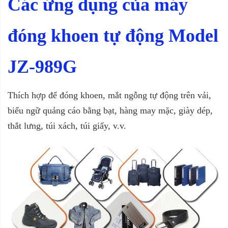
Các ứng dụng của máy
đóng khoen tự động Model
JZ-989G
Thích hợp để đóng khoen, mắt ngỗng tự động trên vải,
biểu ngữ quảng cáo bằng bạt, hàng may mặc, giày dép,
thắt lưng, túi xách, túi giấy, v.v.