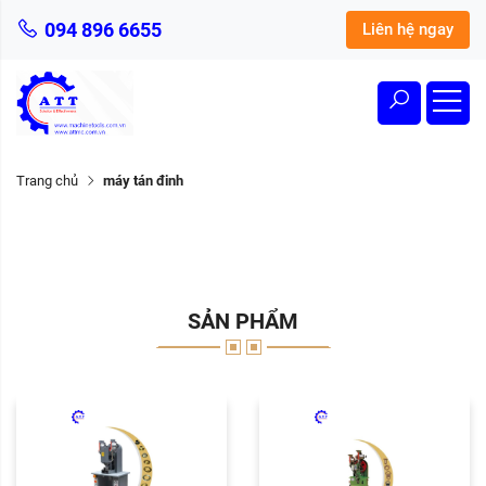
094 896 6655
Liên hệ ngay
Trang chủ
máy tán đinh
SẢN PHẨM