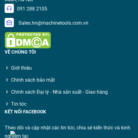
091 288 2105
Sales.hn@machinetools.com.vn
VỀ CHÚNG TÔI
Giới thiệu
Chính sách bảo mật
Chính sách Đại lý - Nhà sản xuất - Giao hàng
Tin tức
KẾT NỐI FACEBOOK
Theo dõi và cập nhật các tin tức, chia sẻ kiến thức và kinh
nghiệm tại: