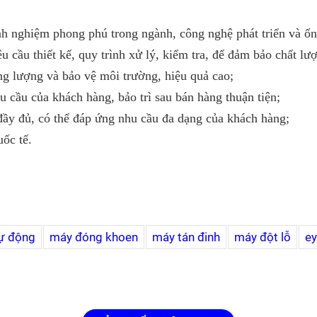
nh nghiệm phong phú trong ngành, công nghệ phát triển và ổn
 cầu thiết kế, quy trình xử lý, kiểm tra, để đảm bảo chất lượ
ăng lượng và bảo vệ môi trường, hiệu quả cao;
u cầu của khách hàng, bảo trì sau bán hàng thuận tiện;
đầy đủ, có thể đáp ứng nhu cầu đa dạng của khách hàng;
ốc tế.
tự động
máy đóng khoen
máy tán đinh
máy đột lỗ
ey