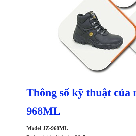
Thông số kỹ thuật của
968ML
Model JZ-968ML