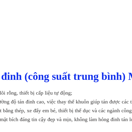
 đinh (công suất trung bình
õi rỗng, thiết bị cấp liệu tự động;
cường độ tán đinh cao, việc thay thế khuôn giúp tán được các 
ất bằng thép, xe đẩy em bé, thiết bị thể dục và các ngành c
h mặt bích đáng tin cậy đẹp và mịn, không làm hỏng đinh tán