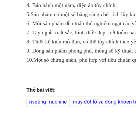
4. Bảo hành một năm, điện áp tùy chỉnh;
5.Sản phẩm có một số bằng sáng chế, tích lũy ki
6. Mỗi sản phẩm đều tuân thủ nghiêm ngặt các yêu
7. Tay nghề xuất sắc, hình thức đẹp, tiết kiệm n
8. Thiết kế kiểu mô-đun, có thể tùy chỉnh theo yê
9. Dòng sản phẩm phong phú, thông số kỹ thuật 
10.Một số chứng nhận, phù hợp với tiêu chuẩn qu
Thẻ bài viết:
riveting machine
máy đột lỗ và đóng khoen 