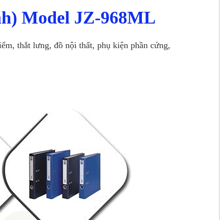
ình) Model JZ-968ML
iểm, thắt lưng, đồ nội thất, phụ kiện phần cứng,