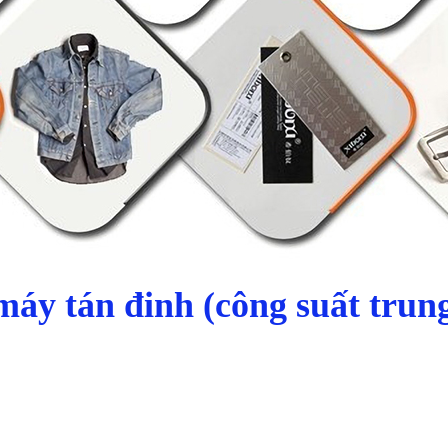
máy tán đinh (công suất trun