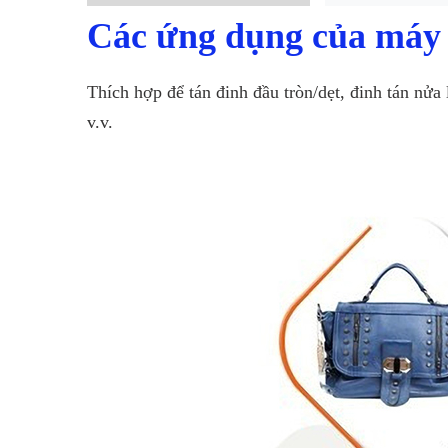
Các ứng dụng của máy 
Thích hợp để tán đinh đầu tròn/dẹt, đinh tán nửa 
v.v.