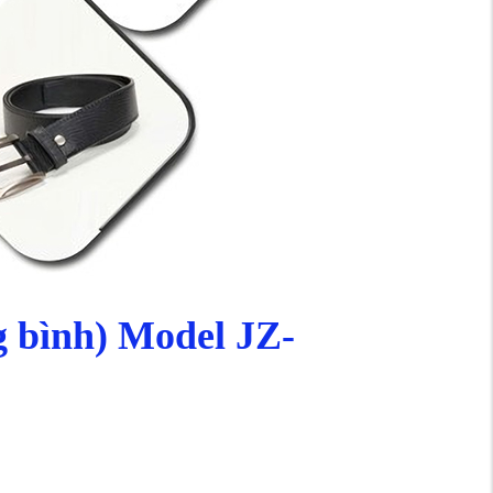
g bình) Model JZ-