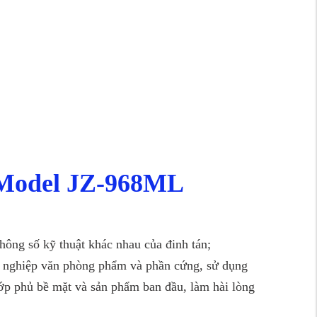
) Model JZ-968ML
thông số kỹ thuật khác nhau của đinh tán;
ông nghiệp văn phòng phẩm và phần cứng, sử dụng
 lớp phủ bề mặt và sản phẩm ban đầu, làm hài lòng