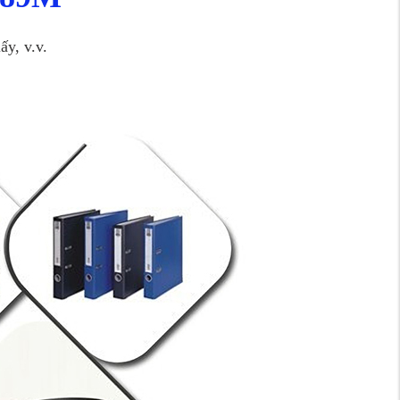
ấy, v.v.