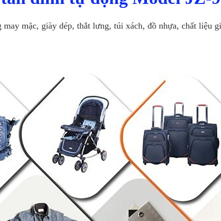
may mặc, giày dép, thắt lưng, túi xách, đồ nhựa, chất liệu gi