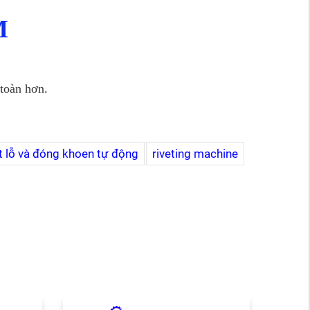
M
 toàn hơn.
 lỗ và đóng khoen tự động
riveting machine