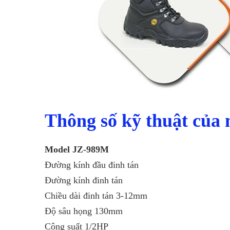
Thông số kỹ thuật của
Model JZ-989M
Đường kính đầu đinh tán
Đường kính đinh tán
Chiều dài đinh tán 3-12mm
Độ sâu họng 130mm
Công suất 1/2HP