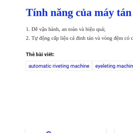
Tính năng của
máy tán
1. Dễ vận hành, an toàn và hiệu quả;
2. Tự động cấp liệu cả đinh tán và vòng đệm có 
Thẻ bài viết:
automatic riveting machine
eyeleting machi