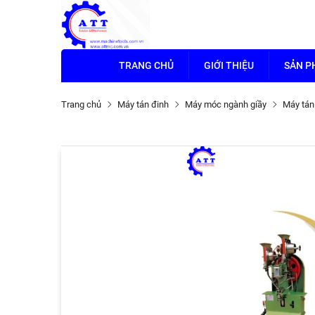
TRANG CHỦ
GIỚI THIỆU
SẢN 
Trang chủ
Máy tán đinh
Máy móc ngành giầy
Máy tán 