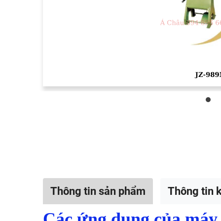
Thông tin sản phẩm
Thông tin k
Các ứng dụng của máy