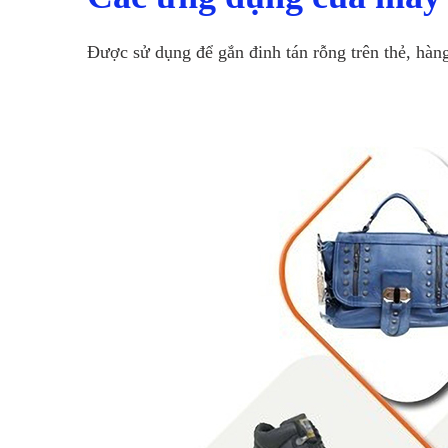
Được sử dụng để gắn đinh tán rỗng trên thẻ, hàng 