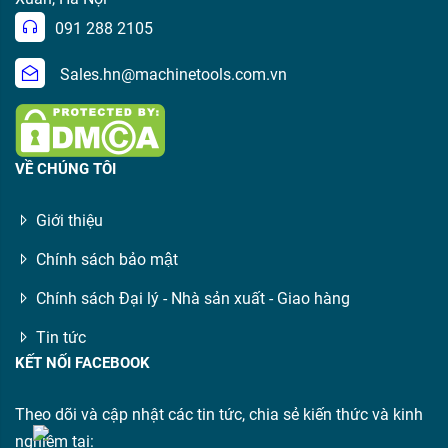
091 288 2105
Sales.hn@machinetools.com.vn
VỀ CHÚNG TÔI
Giới thiệu
Chính sách bảo mật
Chính sách Đại lý - Nhà sản xuất - Giao hàng
Tin tức
KẾT NỐI FACEBOOK
Theo dõi và cập nhật các tin tức, chia sẻ kiến thức và kinh
nghiệm tại: