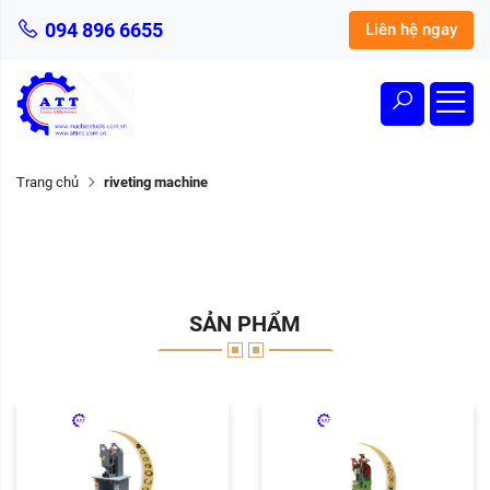
094 896 6655
Liên hệ ngay
Trang chủ
riveting machine
SẢN PHẨM