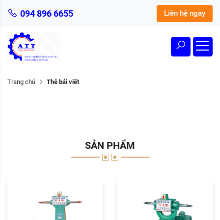
094 896 6655
Liên hệ ngay
Trang chủ
Thẻ bải viết
SẢN PHẨM