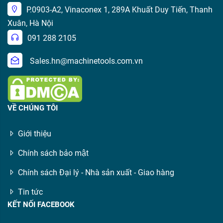
P.0903-A2, Vinaconex 1, 289A Khuất Duy Tiến, Thanh
Xuân, Hà Nội
091 288 2105
Sales.hn@machinetools.com.vn
VỀ CHÚNG TÔI
Giới thiệu
Chính sách bảo mật
Chính sách Đại lý - Nhà sản xuất - Giao hàng
Tin tức
KẾT NỐI FACEBOOK